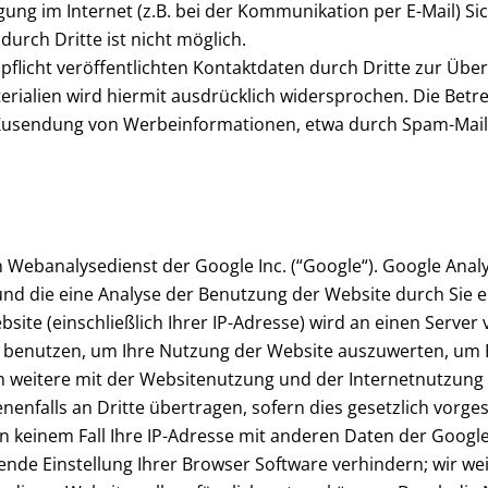
ung im Internet (z.B. bei der Kommunikation per E-Mail) Si
durch Dritte ist nicht möglich.
icht veröffentlichten Kontaktdaten durch Dritte zur Über
alien wird hiermit ausdrücklich widersprochen. Die Betrei
n Zusendung von Werbeinformationen, etwa durch Spam-Mails
 Webanalysedienst der Google Inc. (“Google“). Google Analy
nd die eine Analyse der Benutzung der Website durch Sie e
site (einschließlich Ihrer IP-Adresse) wird an einen Serve
 benutzen, um Ihre Nutzung der Website auszuwerten, um Re
weitere mit der Websitenutzung und der Internetnutzung 
enfalls an Dritte übertragen, sofern dies gesetzlich vorge
in keinem Fall Ihre IP-Adresse mit anderen Daten der Googl
ende Einstellung Ihrer Browser Software verhindern; wir wei