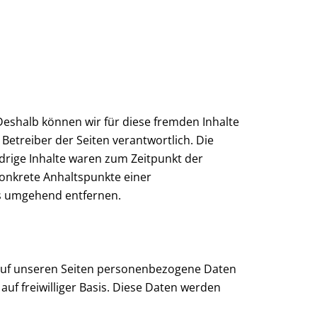
 Deshalb können wir für diese fremden Inhalte
 Betreiber der Seiten verantwortlich. Die
drige Inhalte waren zum Zeitpunkt der
 konkrete Anhaltspunkte einer
ks umgehend entfernen.
 auf unseren Seiten personenbezogene Daten
auf freiwilliger Basis. Diese Daten werden