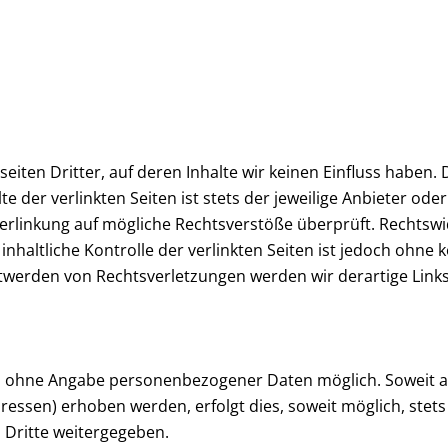
iten Dritter, auf deren Inhalte wir keinen Einfluss haben.
der verlinkten Seiten ist stets der jeweilige Anbieter oder
erlinkung auf mögliche Rechtsverstöße überprüft. Rechtswi
nhaltliche Kontrolle der verlinkten Seiten ist jedoch ohne
twerden von Rechtsverletzungen werden wir derartige Lin
gel ohne Angabe personenbezogener Daten möglich. Soweit
ressen) erhoben werden, erfolgt dies, soweit möglich, stets 
 Dritte weitergegeben.