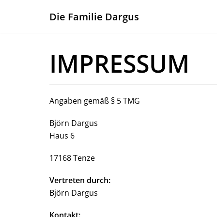
Die Familie Dargus
Zum
Inhalt
springen
IMPRESSUM
Angaben gemäß § 5 TMG
Björn Dargus
Haus 6
17168 Tenze
Vertreten durch:
Björn Dargus
Kontakt: